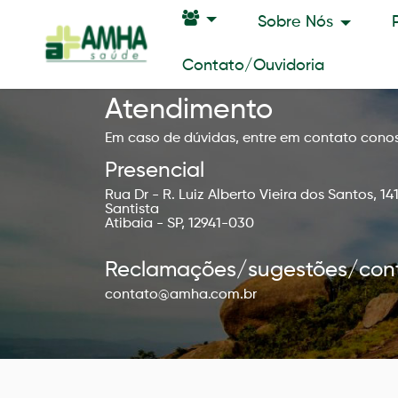
Sobre Nós
Contato/Ouvidoria
Atendimento
Em caso de dúvidas, entre em contato conos
Presencial
Rua Dr - R. Luiz Alberto Vieira dos Santos, 141
Santista
Atibaia - SP, 12941-030
Reclamações/sugestões/con
contato@amha.com.br