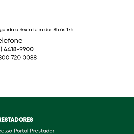
unda a Sexta feira das 8h às 17h
elefone
11) 4418-9900
800 720 0088
RESTADORES
esso Portal Prestador