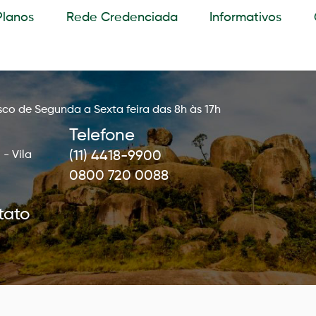
Planos
Rede Credenciada
Informativos
co de Segunda a Sexta feira das 8h às 17h
Telefone
 - Vila
(11) 4418-9900
0800 720 0088
tato