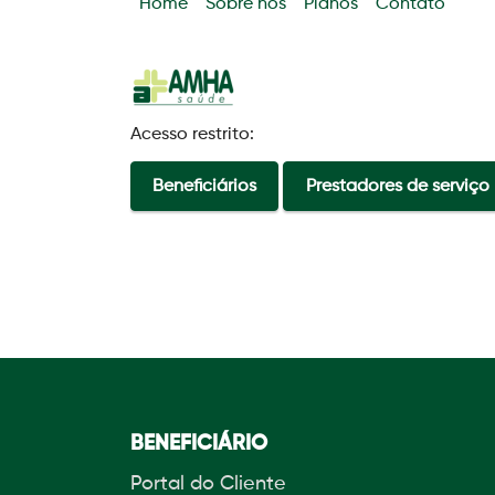
Home
Sobre nós
Planos
Contato
Acesso restrito:
Beneficiários
Prestadores de serviço
BENEFICIÁRIO
Portal do Cliente