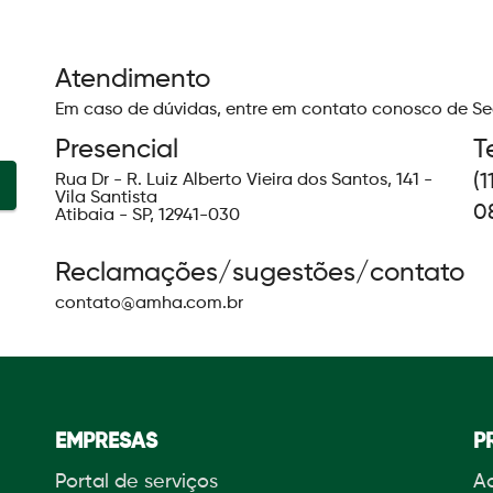
Atendimento
Em caso de dúvidas, entre em contato conosco de Seg
Presencial
T
Rua Dr - R. Luiz Alberto Vieira dos Santos, 141 -
(
Vila Santista
0
Atibaia - SP, 12941-030
Reclamações/sugestões/contato
contato@amha.com.br
EMPRESAS
P
Portal de serviços
Ac